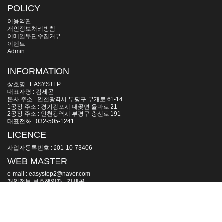
POLICY
이용약관
개인정보처리방침
이메일무단수집거부
이벤트
Admin
INFORMATION
상호명 : EASYSTEP
대표자명 : 김세곤
본사 주소 : 인천광역시 부평구 부개로 61-14
1공장 주소 : 경기김포시 대곶면 율마로 21
2공장 주소 : 인천광역시 부평구 충선로 191
대표전화 : 032-505-1241
LICENCE
사업자등록번호 : 201-10-73406
WEB MASTER
e-mail : easystep2@naver.com
개인정보 보호책임자 : 김세곤
모든 컨텐츠의 무단복제 및 재판매를 금지합니다.
Copyright(c) 2006~ by EASYSTEP All Rights Reserved.