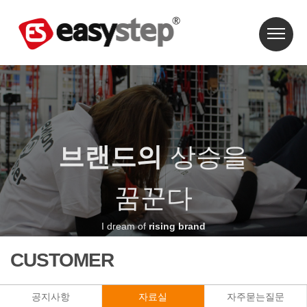
브랜드의
상승을
꿈꾼다
I dream of
rising brand
CUSTOMER
공지사항
자료실
자주묻는질문