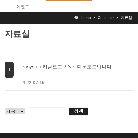
이벤트
Home
Customer
자료실
자료실
easystep 카탈로그.22ver 다운로드입니다
1
2022-07-15