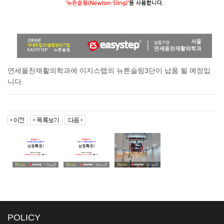
연세올찬재활의학과에 이지스텝의 뉴튼슬링3단이 납품 될 예정입
니다.
POLICY