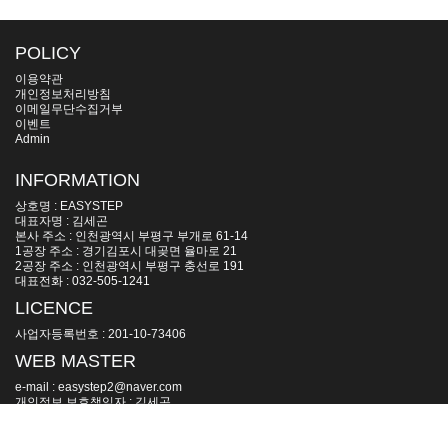
POLICY
이용약관
개인정보처리방침
이메일무단수집거부
이벤트
Admin
INFORMATION
상호명 : EASYSTEP
대표자명 : 김세곤
본사 주소 : 인천광역시 부평구 부개로 61-14
1공장 주소 : 경기김포시 대곶면 율마로 21
2공장 주소 : 인천광역시 부평구 충선로 191
대표전화 : 032-505-1241
LICENCE
사업자등록번호 : 201-10-73406
WEB MASTER
e-mail : easystep2@naver.com
개인정보 보호책임자 : 김세곤
모든 컨텐츠의 무단복제 및 재판매를 금지합니다.
Copyright(c) 2006~ by EASYSTEP All Rights Reserved.