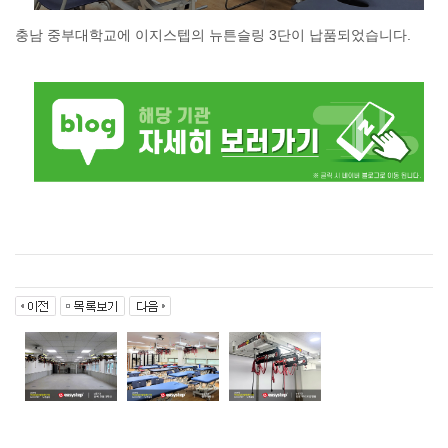
충남 중부대학교에 이지스텝의 뉴튼슬링 3단이 납품되었습니다.