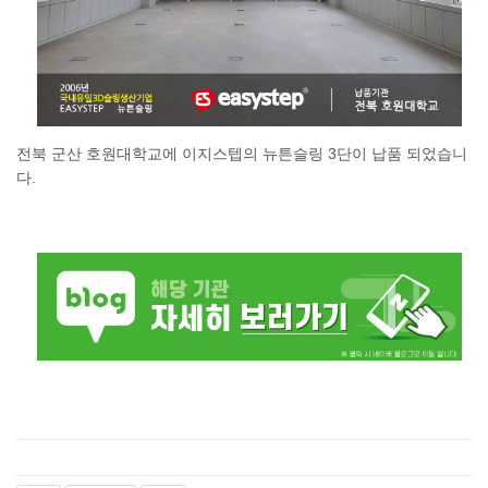
전북 군산 호원대학교에 이지스텝의 뉴튼슬링 3단이 납품 되었습니
다.