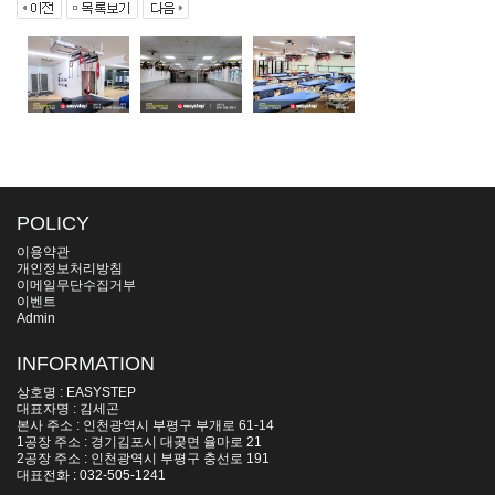
POLICY
이용약관
개인정보처리방침
이메일무단수집거부
이벤트
Admin
INFORMATION
상호명 : EASYSTEP
대표자명 : 김세곤
본사 주소 : 인천광역시 부평구 부개로 61-14
1공장 주소 : 경기김포시 대곶면 율마로 21
2공장 주소 : 인천광역시 부평구 충선로 191
대표전화 : 032-505-1241