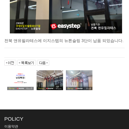
전북 앤유필라테스에 이지스텝의 뉴튼슬링 3단이 납품 되었습니다.
POLICY
이용약관