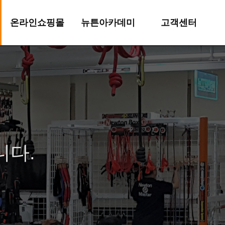
온라인쇼핑몰
뉴튼아카데미
고객센터
쇼핑몰 바로가기
아카데미 소개
공지사항
교육신청
자료실
자주묻는질문
이벤트
니다.