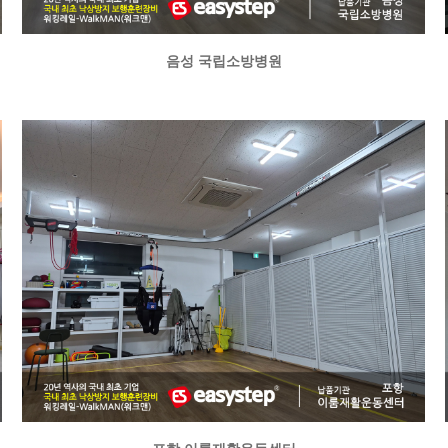
음성 국립소방병원