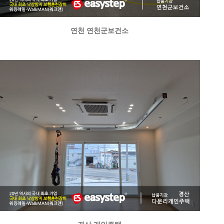
연천 연천군보건소