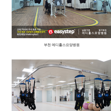
부천 메디홀스요양병원