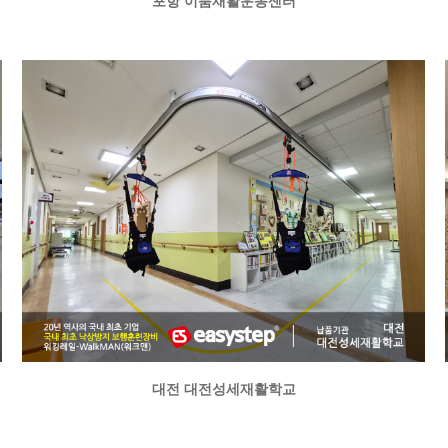
포항 이룸재활운동센터
대전 대전성세재활학교