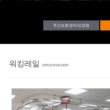
주간보호센터/요양원
워킹레일
STATUS OF DELIVERY