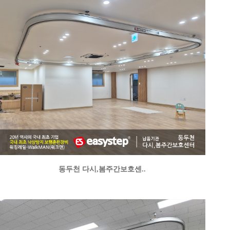
동두천 다시,봄주간보호센..