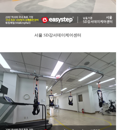
서울 SD강서데이케어센터