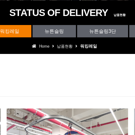
STATUS OF DELIVERY
납품현황
워킹레일
뉴튼슬링
뉴튼슬링3단
워킹레일
Home
납품현황