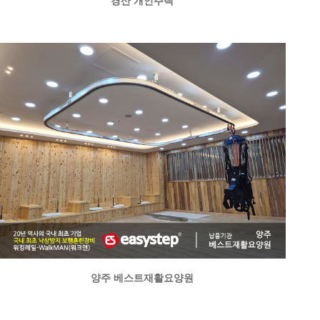
경산 개인주택
양주 베스트재활요양원