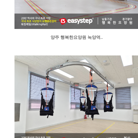
양주 행복한요양원 녹양역..